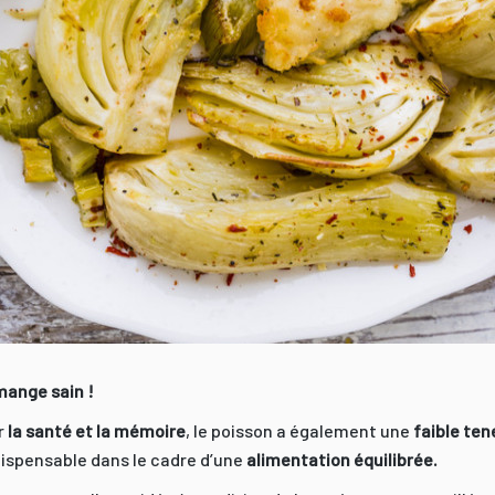
mange sain !
r
la santé et la mémoire
, le poisson a également une
faible ten
ndispensable dans le cadre d’une
alimentation équilibrée.