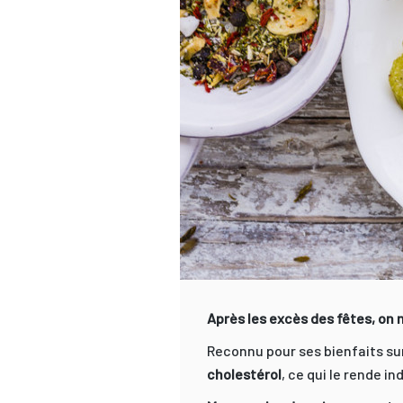
Après les excès des fêtes, on 
Reconnu pour ses bienfaits su
cholestérol
, ce qui le rende i