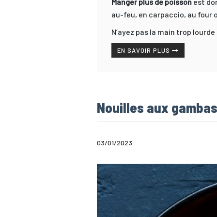
Manger plus de poisson
est don
au-feu, en carpaccio, au four o
N’ayez pas la main trop lourde s
EN SAVOIR PLUS
Nouilles aux gambas,
03/01/2023