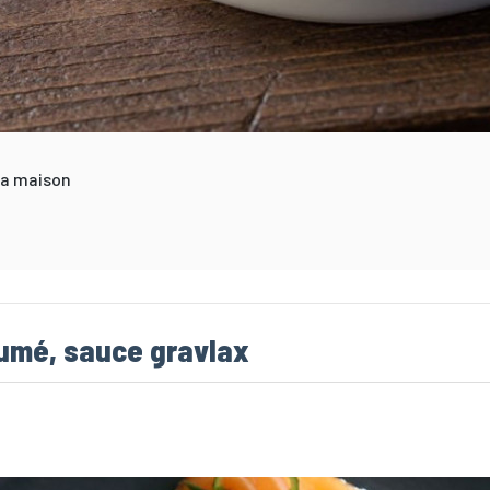
a maison
umé, sauce gravlax