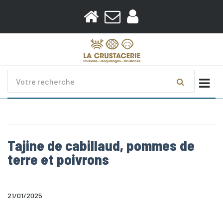
Togg
Tajine de cabillaud, pommes de
terre et poivrons
21/01/2025