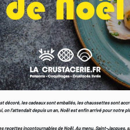
n est décoré, les cadeaux sont emballés, les chaussettes sont acc
 on l’attendait depuis un an, Noël est enfin arrivé pour notre plu
s recettes incontournables de Noël. Au menu, Saint-Jacques, s