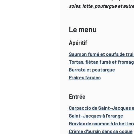
soles, lotte, poutargue et aut
Le menu
Apéritif
Saumon fumé et oeufs de trui
Tortas, flétan fumé et fromag
Burrata et poutargue
Praires farcies
Entrée
Carpaccio de Saint-Jacques 
Saint-Jacques à l'orange
Gravlax de saumon à la better
Crème d'oursin dans sa coque