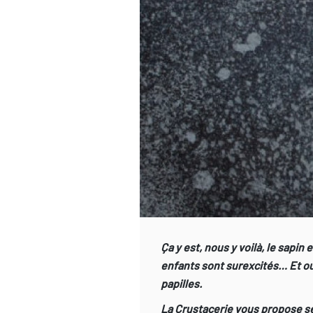
Ça y est, nous y voilà, le sapi
enfants sont surexcités… Et oui,
papilles.
La Crustacerie vous propose se