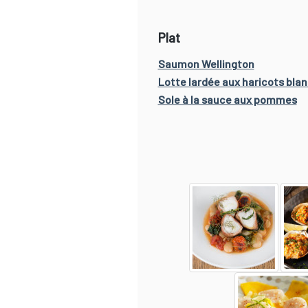
Plat
Saumon Wellington
Lotte lardée aux haricots bla
Sole à la sauce aux pommes