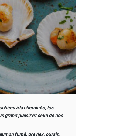
rochées à la cheminée, les
s grand plaisir et celui de nos
aumon fumé, gravlax, oursin,