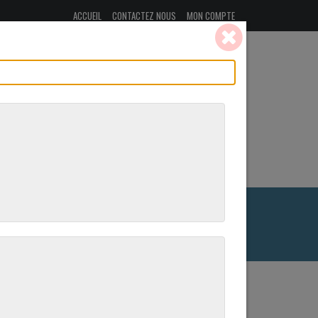
ACCUEIL
CONTACTEZ NOUS
MON COMPTE
NOUS
LES RECETTES DE VALENTINE