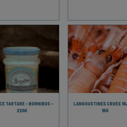
CE TARTARE - BORNIBUS -
LANGOUSTINES CRUES 16/
220G
1KG