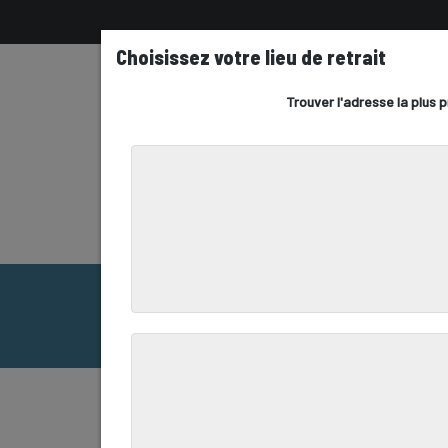
ACCUEIL
COMMANDEZ LES PRODUITS
Q
CONTACTEZ NOUS
ACCUEIL
COMMANDEZ LES PRODUITS
CRUSTACÉS