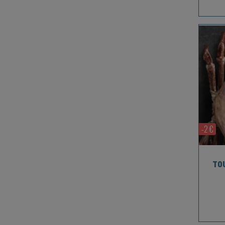
-2 €
TO