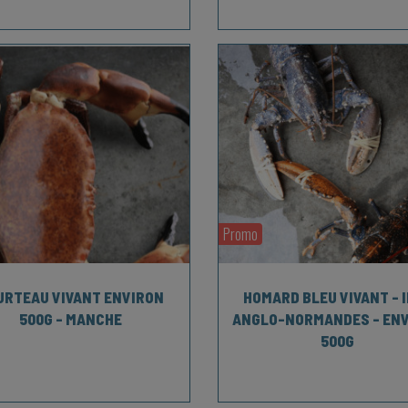
Promo
URTEAU VIVANT ENVIRON
HOMARD BLEU VIVANT - 
500G - MANCHE
ANGLO-NORMANDES - EN
500G