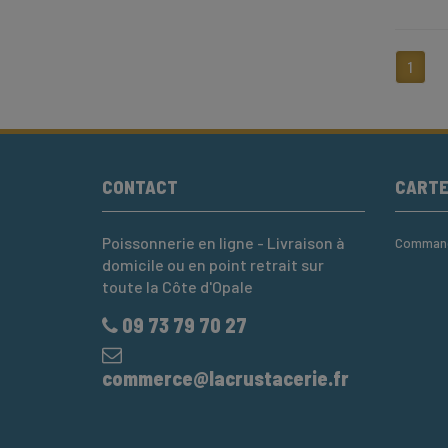
1
CONTACT
CART
Poissonnerie en ligne - Livraison à
Commande
domicile ou en point retrait sur
toute la Côte d'Opale
09 73 79 70 27
commerce@lacrustacerie.fr