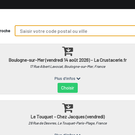
UI SOMMES NOUS?
COMMENT ÇA MARCHE?
REJOIGNEZ-