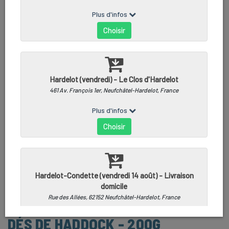
DÉS DE HADDOCK - 200G