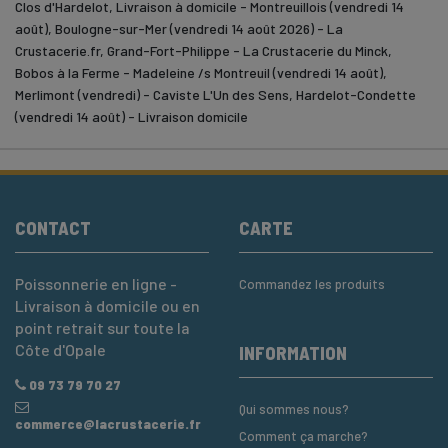
Clos d'Hardelot, Livraison à domicile - Montreuillois (vendredi 14
août), Boulogne-sur-Mer (vendredi 14 août 2026) - La
Crustacerie.fr, Grand-Fort-Philippe - La Crustacerie du Minck,
Bobos à la Ferme - Madeleine /s Montreuil (vendredi 14 août),
Merlimont (vendredi) - Caviste L'Un des Sens, Hardelot-Condette
(vendredi 14 août) - Livraison domicile
CONTACT
CARTE
Poissonnerie en ligne -
Commandez les produits
Livraison à domicile ou en
point retrait sur toute la
Côte d'Opale
INFORMATION
09 73 79 70 27
Qui sommes nous?
commerce@lacrustacerie.fr
Comment ça marche?