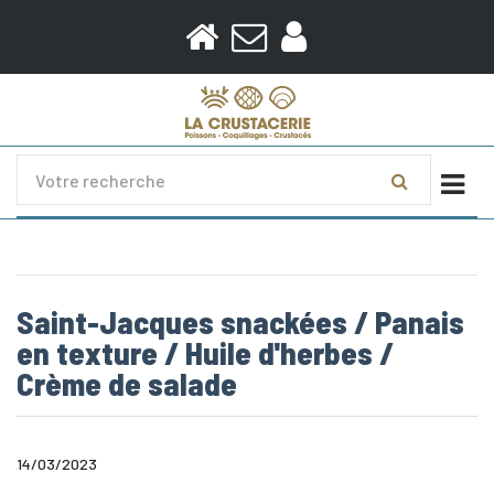
Togg
Saint-Jacques snackées / Panais
en texture / Huile d'herbes /
Crème de salade
14/03/2023