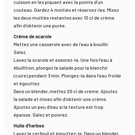
cuisson en les piquant avec la pointe d’un
couteau. Gardez 4 moitiés et réservez-les. Mixez
les deux moitiés restantes avec 10 cl de crème
afin d'obtenir une purée.
Crème de scarole
Mettez une casserole avec de l’eau à bouillir.
Salez.
Lavez la scarole et essorez-la. Une fois l’eau à
ébullition, plongez la salade pour la blanchir
(cuire) pendant 3 min. Plongez-la dans l’eau froide
et égouttez.
Dans un blender, mettez 20 cl de crème. Ajoutez
la salade et mixez afin d’obtenir une crème.
Ajoutez un peu d’eau si la texture est trop
épaisse. Salez et poivrez.
Huile d’herbes
Lavez le cerfeuil et égouttez-le. Dans un blender,