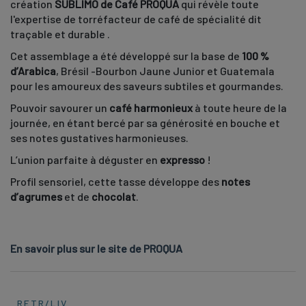
création
SUBLIMO de Café PROQUA
qui révèle toute
l'expertise de torréfacteur de café de spécialité dit
traçable et durable .
Cet assemblage a été développé sur la base de
100 %
d’Arabica
, Brésil -Bourbon Jaune Junior et Guatemala
pour les amoureux des saveurs subtiles et gourmandes.
Pouvoir savourer un
café harmonieux
à toute heure de la
journée, en étant bercé par sa générosité en bouche et
ses notes gustatives harmonieuses.
L’union parfaite à déguster en
expresso
!
Profil sensoriel, cette tasse développe des
notes
d’agrumes
et de
chocolat
.
En savoir plus sur le site de PROQUA
RETR/LIV