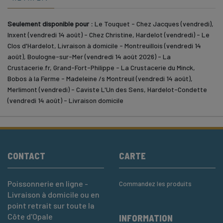
Seulement disponible pour :
Le Touquet - Chez Jacques (vendredi),
Inxent (vendredi 14 août) - Chez Christine, Hardelot (vendredi) - Le
Clos d'Hardelot, Livraison à domicile - Montreuillois (vendredi 14
août), Boulogne-sur-Mer (vendredi 14 août 2026) - La
Crustacerie.fr, Grand-Fort-Philippe - La Crustacerie du Minck,
Bobos à la Ferme - Madeleine /s Montreuil (vendredi 14 août),
Merlimont (vendredi) - Caviste L'Un des Sens, Hardelot-Condette
(vendredi 14 août) - Livraison domicile
CONTACT
CARTE
Poissonnerie en ligne -
Commandez les produits
Livraison à domicile ou en
point retrait sur toute la
Côte d'Opale
INFORMATION