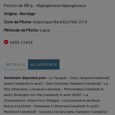
Portion de 160 g -
Hippoglossus hippoglossus
Origine
: Norvège
Zone de Pêche:
Atlantique Nord Est FAO-27-II
Méthode de Pêche:
Ligne
HORS STOCK
RETR/LIV
ALLERGÈNES
Seulement disponible pour :
Le Touquet - Chez Jacques (vendredi),
Inxent (vendredi 14 août) - Chez Christine, Hardelot (vendredi) - Le
Clos d'Hardelot, Livraison à domicile - Montreuillois (vendredi 14
août), Boulogne-sur-Mer (vendredi 14 août 2026) - La
Crustacerie.fr, Grand-Fort-Philippe - La Crustacerie du Minck,
Bobos à la Ferme - Madeleine /s Montreuil (vendredi 14 août),
Merlimont (vendredi) - Caviste L'Un des Sens, Hardelot-Condette