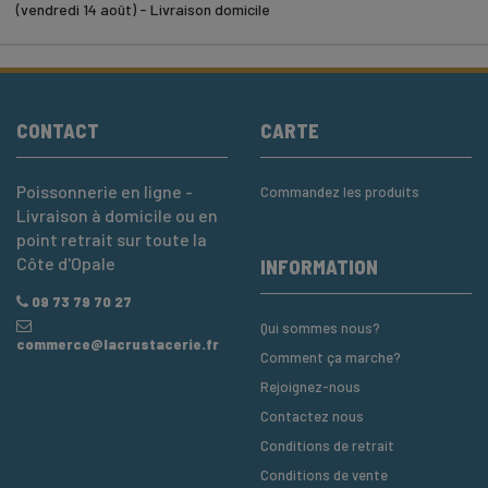
(vendredi 14 août) - Livraison domicile
CONTACT
CARTE
Poissonnerie en ligne -
Commandez les produits
Livraison à domicile ou en
point retrait sur toute la
Côte d'Opale
INFORMATION
09 73 79 70 27
Qui sommes nous?
commerce@lacrustacerie.fr
Comment ça marche?
Rejoignez-nous
Contactez nous
Conditions de retrait
Conditions de vente