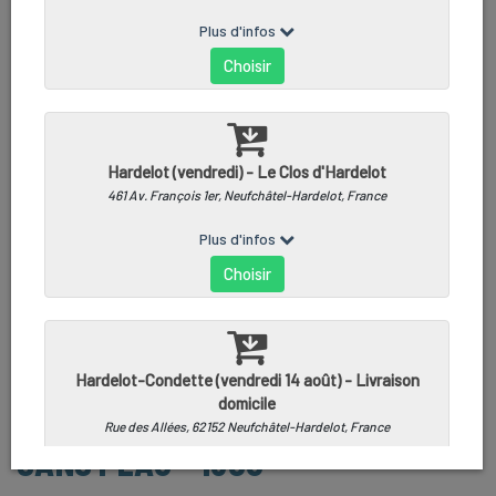
PAVÉ DE FLÉTAN BLANC DE LIGNE
SANS PEAU - 160G