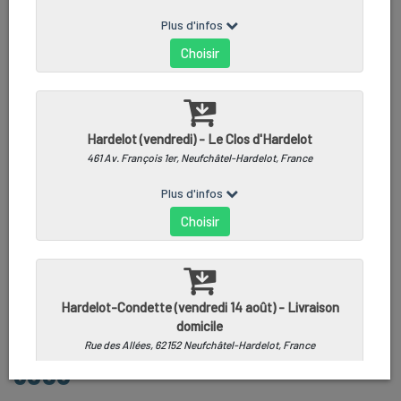
FILETS DE SÉBASTE AVEC PEAU -
500G