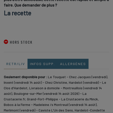
faire. Que demander de plus ?
La recette
HORS STOCK
RETR/LIV
INFOS SUPP.
ALLERGÈNES
Seulement disponible pour :
Le Touquet - Chez Jacques (vendredi),
Inxent (vendredi 14 août) - Chez Christine, Hardelot (vendredi) - Le
Clos d'Hardelot, Livraison à domicile - Montreuillois (vendredi 14
août), Boulogne-sur-Mer (vendredi 14 août 2026) - La
Crustacerie.fr, Grand-Fort-Philippe - La Crustacerie du Minck,
Bobos à la Ferme - Madeleine /s Montreuil (vendredi 14 août),
Merlimont (vendredi) - Caviste L'Un des Sens, Hardelot-Condette