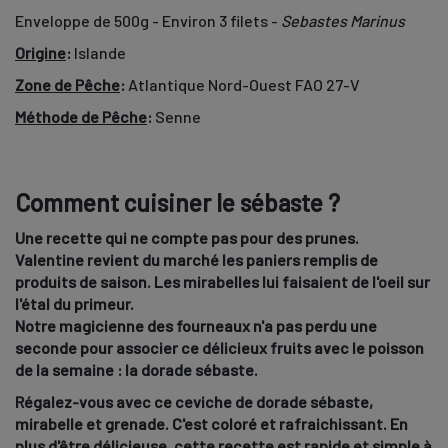
Enveloppe de 500g - Environ 3 filets -
Sebastes Marinus
Origine
:
Islande
Zone de Pêche
:
Atlantique Nord-Ouest FAO 27-V
Méthode de Pêche
:
Senne
Comment cuisiner le sébaste ?
Une recette qui ne compte pas pour des prunes.
Valentine revient du marché les paniers remplis de
produits de saison. Les mirabelles lui faisaient de l'oeil sur
l'étal du primeur.
Notre magicienne des fourneaux n'a pas perdu une
seconde pour associer ce délicieux fruits avec le poisson
de la semaine : la dorade sébaste.
Régalez-vous avec ce ceviche de dorade sébaste,
mirabelle et grenade. C'est coloré et rafraichissant. En
plus d'être délicieuse, cette recette est rapide et simple à