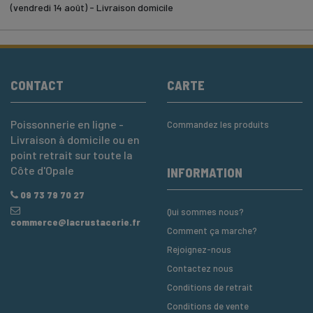
(vendredi 14 août) - Livraison domicile
CONTACT
CARTE
Poissonnerie en ligne -
Commandez les produits
Livraison à domicile ou en
point retrait sur toute la
Côte d'Opale
INFORMATION
09 73 79 70 27
Qui sommes nous?
commerce@lacrustacerie.fr
Comment ça marche?
Rejoignez-nous
Contactez nous
Conditions de retrait
Conditions de vente