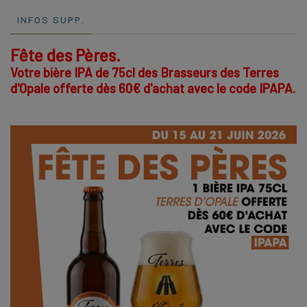
INFOS SUPP.
Fête des Pères.
Votre bière IPA de 75cl des Brasseurs des Terres
d'Opale offerte dès 60€ d'achat avec le code IPAPA.