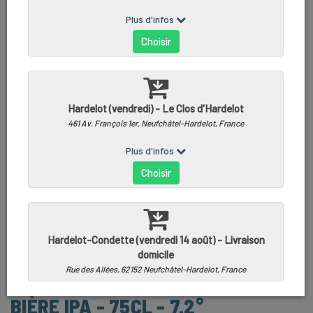
BIÈRE IPA - 75CL - 7.2°