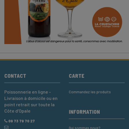
CONTACT
CARTE
Poissonnerie en ligne -
Commandez les produits
Livraison à domicile ou en
point retrait sur toute la
Côte d'Opale
INFORMATION
09 73 79 70 27
Qui sommes nous?