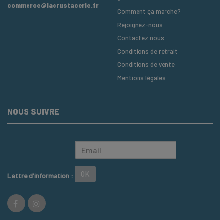
commerce@lacrustacerie.fr
Comment ça marche?
Rejoignez-nous
Contactez nous
Conditions de retrait
Conditions de vente
Mentions légales
NOUS SUIVRE
OK
Lettre d'information :