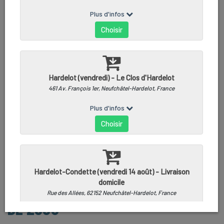
SALADE COCKTAIL - BARQUETTE
DE 200G