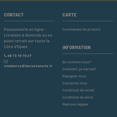
CONTACT
CARTE
Poissonnerie en ligne -
Commandez les produits
Livraison à domicile ou en
point retrait sur toute la
Côte d'Opale
INFORMATION
09 73 79 70 27
Qui sommes nous?
commerce@lacrustacerie.fr
Comment ça marche?
Rejoignez-nous
Contactez nous
Conditions de retrait
Conditions de vente
Mentions légales