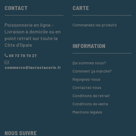
CONTACT
CARTE
Poissonnerie en ligne -
Commandez les produits
Livraison à domicile ou en
point retrait sur toute la
Côte d'Opale
INFORMATION
09 73 79 70 27
Qui sommes nous?
commerce@lacrustacerie.fr
Comment ça marche?
Rejoignez-nous
Contactez nous
Conditions de retrait
Conditions de vente
Mentions légales
NOUS SUIVRE