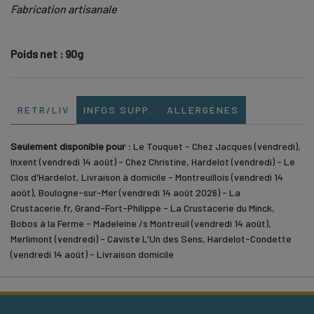
Fabrication artisanale
Poids net : 90g
RETR/LIV
INFOS SUPP.
ALLERGÈNES
Seulement disponible pour :
Le Touquet - Chez Jacques (vendredi),
Inxent (vendredi 14 août) - Chez Christine, Hardelot (vendredi) - Le
Clos d'Hardelot, Livraison à domicile - Montreuillois (vendredi 14
août), Boulogne-sur-Mer (vendredi 14 août 2026) - La
Crustacerie.fr, Grand-Fort-Philippe - La Crustacerie du Minck,
Bobos à la Ferme - Madeleine /s Montreuil (vendredi 14 août),
Merlimont (vendredi) - Caviste L'Un des Sens, Hardelot-Condette
(vendredi 14 août) - Livraison domicile