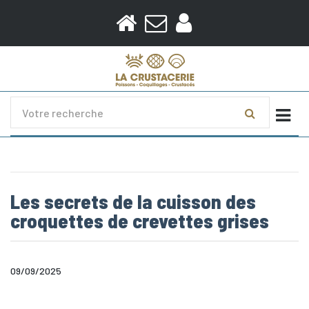
Togg
Les secrets de la cuisson des
croquettes de crevettes grises
09/09/2025