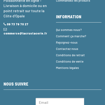
Poissonnerie en ligne -
Commandez les produits
Livraison à domicile ou en
point retrait sur toute la
Côte d'Opale
INFORMATION
09 73 79 70 27
Qui sommes nous?
commerce@lacrustacerie.fr
Comment ça marche?
Rejoignez-nous
Contactez nous
Conditions de retrait
Conditions de vente
Mentions légales
NOUS SUIVRE