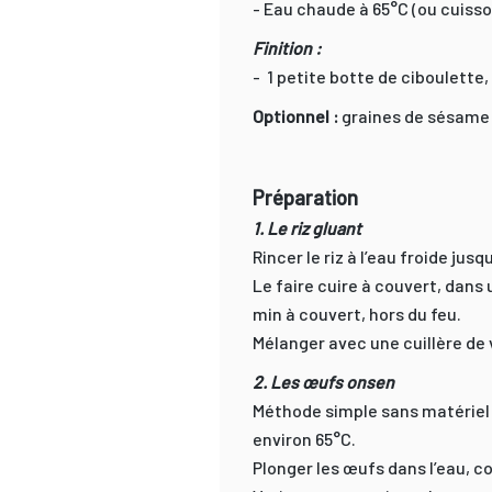
- Eau chaude à 65°C (ou cuiss
Finition :
- 1 petite botte de ciboulette,
Optionnel :
graines de sésame n
Préparation
1. Le riz gluant
Rincer le riz à l’eau froide jusqu
Le faire cuire à couvert, dans
min à couvert, hors du feu.
Mélanger avec une cuillère de v
2. Les œufs onsen
Méthode simple sans matériel : 
environ 65°C.
Plonger les œufs dans l’eau, co