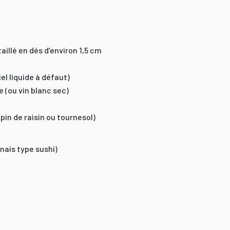
aillé en dés d’environ 1,5 cm
iel liquide à défaut)
e (ou vin blanc sec)
épin de raisin ou tournesol)
onais type sushi)