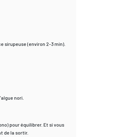
ce sirupeuse (environ 2-3 min).
algue nori.
o) pour équilibrer. Et si vous
 de la sortir.