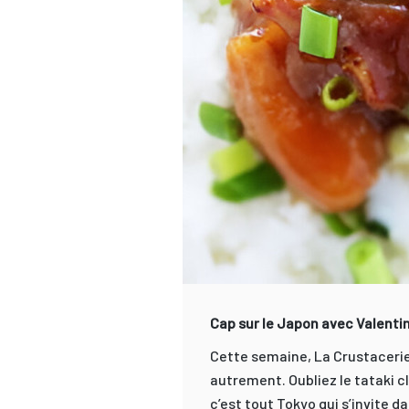
Cap sur le Japon avec Valenti
Cette semaine, La Crustacerie 
autrement. Oubliez le tataki c
c’est tout Tokyo qui s’invite da