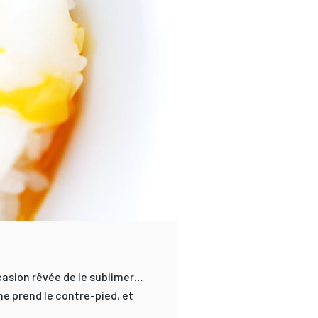
casion rêvée de le sublimer…
ne prend le contre-pied, et