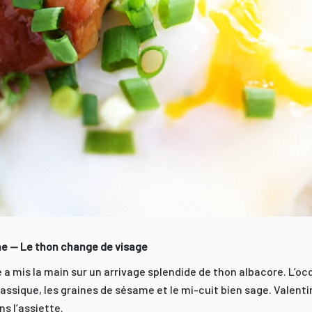
ne — Le thon change de visage
a mis la main sur un arrivage splendide de thon albacore. L’oc
lassique, les graines de sésame et le mi-cuit bien sage. Valenti
ns l’assiette.