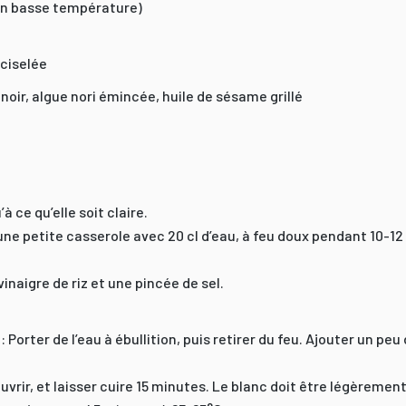
on basse température)
 ciselée
oir, algue nori émincée, huile de sésame grillé
’à ce qu’elle soit claire.
 une petite casserole avec 20 cl d’eau, à feu doux pendant 10-12
inaigre de riz et une pincée de sel.
Porter de l’eau à ébullition, puis retirer du feu. Ajouter un peu
uvrir, et laisser cuire 15 minutes. Le blanc doit être légèrement