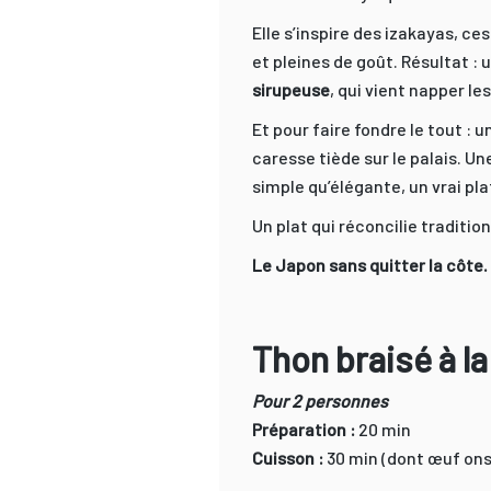
Elle s’inspire des izakayas, c
et pleines de goût. Résultat : 
sirupeuse
, qui vient napper le
Et pour faire fondre le tout : u
caresse tiède sur le palais. Un
simple qu’élégante, un vrai p
Un plat qui réconcilie traditi
Le Japon sans quitter la côte.
Thon braisé à la
Pour 2 personnes
Préparation :
20 min
Cuisson :
30 min (dont œuf on