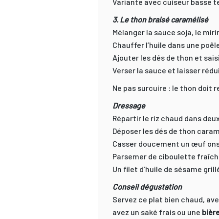
Variante avec cuiseur basse t
3. Le thon braisé caramélisé
Mélanger la sauce soja, le mirin
Chauffer l’huile dans une poêl
Ajouter les dés de thon et sais
Verser la sauce et laisser rédu
Ne pas surcuire : le thon doit 
Dressage
Répartir le riz chaud dans deux
Déposer les dés de thon caram
Casser doucement un œuf onse
Parsemer de ciboulette fraîch
Un filet d’huile de sésame grill
Conseil dégustation
Servez ce plat bien chaud, ave
avez un saké frais ou une
bièr