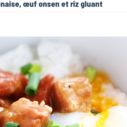
onaise, œuf onsen et riz gluant