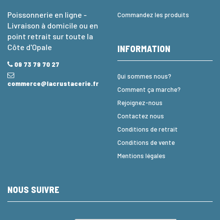
Poissonnerie en ligne -
Commandez les produits
Livraison à domicile ou en
point retrait sur toute la
Côte d'Opale
INFORMATION
09 73 79 70 27
Qui sommes nous?
commerce@lacrustacerie.fr
Comment ça marche?
Rejoignez-nous
Contactez nous
Conditions de retrait
Conditions de vente
Mentions légales
NOUS SUIVRE