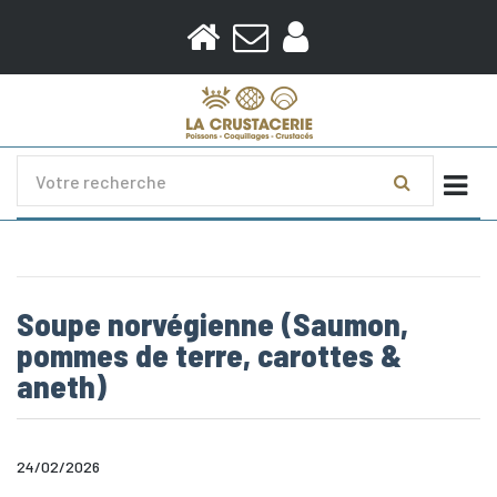
Togg
Soupe norvégienne (Saumon,
pommes de terre, carottes &
aneth)
24/02/2026