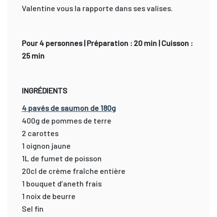
Valentine vous la rapporte dans ses valises.
Pour 4 personnes | Préparation : 20 min | Cuisson :
25 min
INGRÉDIENTS
4 pavés de saumon de 180g
400g de pommes de terre
2 carottes
1 oignon jaune
1L de fumet de poisson
20cl de crème fraîche entière
1 bouquet d’aneth frais
1 noix de beurre
Sel fin