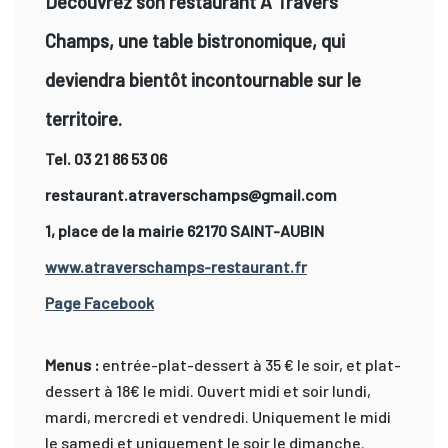
Découvrez son restaurant À Travers
Champs, une table bistronomique, qui
deviendra bientôt incontournable sur le
territoire.
Tel. 03 21 86 53 06
restaurant.atraverschamps@gmail.com
1, place de la mairie 62170 SAINT-AUBIN
www.atraverschamps-restaurant.fr
Page Facebook
Menus :
entrée-plat-dessert à 35 € le soir, et plat-
dessert à 18€ le midi. Ouvert midi et soir lundi,
mardi, mercredi et vendredi. Uniquement le midi
le samedi et uniquement le soir le dimanche.