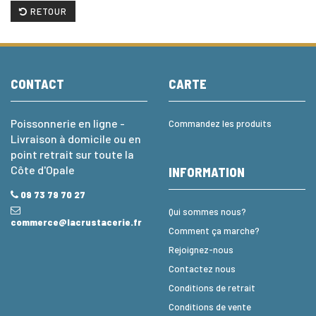
RETOUR
CONTACT
CARTE
Poissonnerie en ligne -
Commandez les produits
Livraison à domicile ou en
point retrait sur toute la
Côte d'Opale
INFORMATION
09 73 79 70 27
Qui sommes nous?
commerce@lacrustacerie.fr
Comment ça marche?
Rejoignez-nous
Contactez nous
Conditions de retrait
Conditions de vente