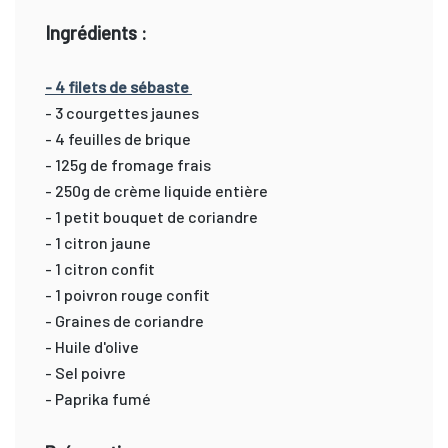
Ingrédients :
- 4 filets de sébaste
- 3 courgettes jaunes
- 4 feuilles de brique
- 125g de fromage frais
- 250g de crème liquide entière
- 1 petit bouquet de coriandre
- 1 citron jaune
- 1 citron confit
- 1 poivron rouge confit
- Graines de coriandre
- Huile d'olive
- Sel poivre
- Paprika fumé