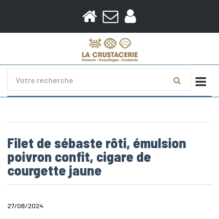
Togg
Filet de sébaste rôti, émulsion
poivron confit, cigare de
courgette jaune
27/08/2024