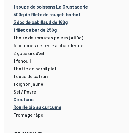
1 soupe de poissons La Crustacerie
500g de filets de rouget-barbet
3 dos de cabillaud de 160g
1 filet de bar de 250g
1 boite de tomates pelées (400g)
4 pommes de terre à chair ferme
2 gousses d’ail
1 fenouil
1 botte de persil plat
1 dose de safran
1 oignon jaune
Sel / Povre
Croutons
Rouille bio au curcuma
Fromage râpé