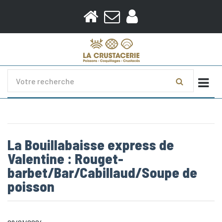
Togg
La Bouillabaisse express de
Valentine : Rouget-
barbet/Bar/Cabillaud/Soupe de
poisson