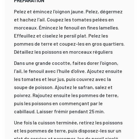
PRÉPARATION
Pelez et émincez l'oignon jaune. Pelez, dégermez
et hachez l'ail. Coupez les tomates pelées en
morceaux. Émincez le fenouil en fines lamelles.
Effeuillez et ciselez le persil plat. Pelez les
pommes de terre et coupez-les en gros quartiers.
Détaillez les poissons en morceaux réguliers
Dans une grande cocotte, faites dorer l'oignon,
l'ail, le fenouil avec l'huile d'olive. Ajoutez ensuite
les tomates et leur jus, puis couvrez avec la
soupe de poisson. Ajoutez le safran, salez et
poivrez. Rajoutez ensuite les pommes de terre,
puis les poissons en commençant par le
cabillaud. Laisser frémir pendant 25 min.
Une fois la cuisson terminée, retirez les poissons
et les pommes de terre, puis disposez-les sur un
plat de service et parsemer-les de persil ciselé.