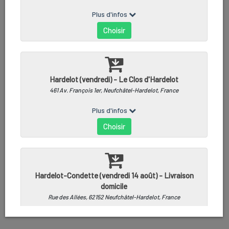
COURT-BOUILLON MARIN - 100G