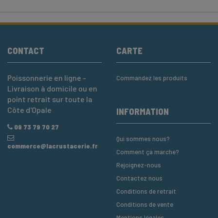
CONTACT
CARTE
Poissonnerie en ligne -
Commandez les produits
Livraison à domicile ou en
point retrait sur toute la
Côte d'Opale
INFORMATION
09 73 79 70 27
Qui sommes nous?
commerce@lacrustacerie.fr
Comment ça marche?
Rejoignez-nous
Contactez nous
Conditions de retrait
Conditions de vente
Mentions légales