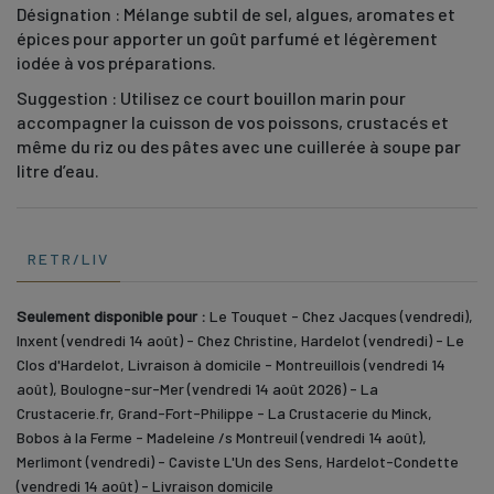
Désignation : Mélange subtil de sel, algues, aromates et
épices pour apporter un goût parfumé et légèrement
iodée à vos préparations.
Suggestion : Utilisez ce court bouillon marin pour
accompagner la cuisson de vos poissons, crustacés et
même du riz ou des pâtes avec une cuillerée à soupe par
litre d’eau.
RETR/LIV
Seulement disponible pour :
Le Touquet - Chez Jacques (vendredi),
Inxent (vendredi 14 août) - Chez Christine, Hardelot (vendredi) - Le
Clos d'Hardelot, Livraison à domicile - Montreuillois (vendredi 14
août), Boulogne-sur-Mer (vendredi 14 août 2026) - La
Crustacerie.fr, Grand-Fort-Philippe - La Crustacerie du Minck,
Bobos à la Ferme - Madeleine /s Montreuil (vendredi 14 août),
Merlimont (vendredi) - Caviste L'Un des Sens, Hardelot-Condette
(vendredi 14 août) - Livraison domicile