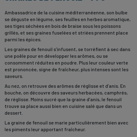
Ambassadrice de la cuisine méditerranéenne, son bulbe
se déguste en légume, ses feuilles en herbes aromatique,
ses tiges séchées en bois de braise sous les poissons
grillés, et ses graines fuselées et striées prennent place
parmi les épices.
Les graines de fenouil s’infusent, se torréfient à sec dans
une poêle pour en développer les arômes, ou se
consomment réduites en poudre. Plus leur couleur verte
est prononcée, signe de fraîcheur, plus intenses sont les
saveurs.
Au nez, on retrouve des arômes de réglisse et d’anis. En
bouche, on découvre des saveurs herbacées, camphrés,
de réglisse. Moins sucré que la graine d’anis, le fenouil
trouve sa place aussi bien en cuisine salé que dans un
dessert.
La graine de fenouil se marie particulièrement bien avec
les piments leur apportant fraîcheur.