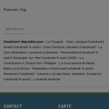
Poid net: 14g
RETR/LIV
Seulement disponible pour :
Le Touquet - Chez Jacques (vendredi),
Inxent (vendredi 14 août) - Chez Christine, Hardelot (vendredi) - Le
Clos d'Hardelot, Livraison à domicile - Montreuillois (vendredi 14
août), Boulogne-sur-Mer (vendredi 14 août 2026) - La
Crustacerie.fr, Grand-Fort-Philippe - La Crustacerie du Minck,
Bobos à la Ferme - Madeleine /s Montreuil (vendredi 14 août),
Merlimont (vendredi) - Caviste L'Un des Sens, Hardelot-Condette
(vendredi 14 août) - Livraison domicile
CONTACT
CARTE