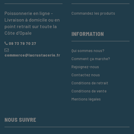
Poissonnerie en ligne -
Commandez les produits
Livraison à domicile ou en
point retrait sur toute la
Côte d'Opale
INFORMATION
09 73 79 70 27
Qui sommes nous?
commerce@lacrustacerie.fr
Comment ça marche?
Rejoignez-nous
Contactez nous
Conditions de retrait
Conditions de vente
Mentions légales
NOUS SUIVRE