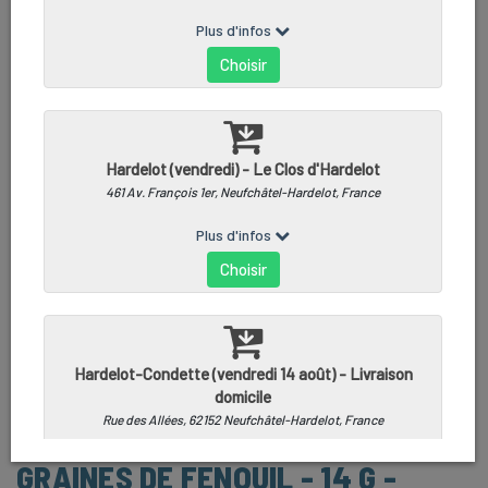
GRAINES DE FENOUIL - 14 G -