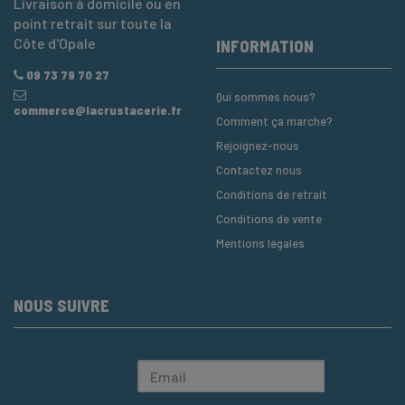
Livraison à domicile ou en
point retrait sur toute la
Côte d'Opale
INFORMATION
09 73 79 70 27
Qui sommes nous?
commerce@lacrustacerie.fr
Comment ça marche?
Rejoignez-nous
Contactez nous
Conditions de retrait
Conditions de vente
Mentions légales
NOUS SUIVRE