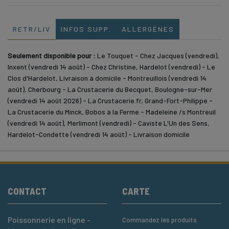
RETR/LIV
INFOS SUPP.
ALLERGÈNES
Seulement disponible pour :
Le Touquet - Chez Jacques (vendredi),
Inxent (vendredi 14 août) - Chez Christine, Hardelot (vendredi) - Le
Clos d'Hardelot, Livraison à domicile - Montreuillois (vendredi 14
août), Cherbourg - La Crustacerie du Becquet, Boulogne-sur-Mer
(vendredi 14 août 2026) - La Crustacerie.fr, Grand-Fort-Philippe -
La Crustacerie du Minck, Bobos à la Ferme - Madeleine /s Montreuil
(vendredi 14 août), Merlimont (vendredi) - Caviste L'Un des Sens,
Hardelot-Condette (vendredi 14 août) - Livraison domicile
CONTACT
CARTE
Poissonnerie en ligne -
Commandez les produits