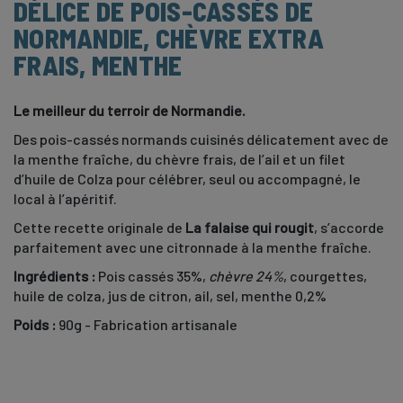
DÉLICE DE POIS-CASSÉS DE
NORMANDIE, CHÈVRE EXTRA
FRAIS, MENTHE
Le meilleur du terroir de Normandie.
Des pois-cassés normands cuisinés délicatement avec de
la menthe fraîche, du chèvre frais, de l’ail et un filet
d’huile de Colza pour célébrer, seul ou accompagné, le
local à l’apéritif.
Cette recette originale de
La falaise qui rougit
, s’accorde
parfaitement avec une citronnade à la menthe fraîche.
Ingrédients :
Pois cassés 35%,
chèvre 24%
, courgettes,
huile de colza, jus de citron, ail, sel, menthe 0,2%
Poids :
90g - Fabrication artisanale