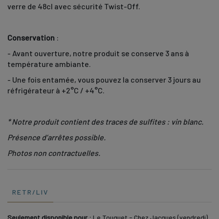
verre de 48cl avec sécurité Twist-Off.
Conservation
:
- Avant ouverture, notre produit se conserve 3 ans à
température ambiante.
- Une fois entamée, vous pouvez la conserver 3 jours au
réfrigérateur à +2°C / +4°C.
* Notre produit contient des traces de sulfites : vin blanc.
Présence d’arrêtes possible.
Photos non contractuelles.
RETR/LIV
Seulement disponible pour :
Le Touquet - Chez Jacques (vendredi),