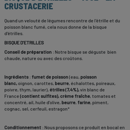
CRUSTACERIE
Quand un velouté de légumes rencontre de l'étrille et du
poisson blanc fumé, cela nous donne de la bisque
d'étrilles.
BISQUE D’ETRILLES
Conseil de préparation
: Notre bisque se déguste bien
chaude, nature ou avec des croûtons.
Ingrédients
:
fumet de poisson
(eau,
poisson
blanc,
oignon, carottes,
beurre
, échalottes, poireaux,
poivre, thym, laurier),
étrilles (7,4%),
vin blanc de
France
(contient sulfites), crème fraîche
, tomates et
concentré, ail, huile d’olive,
beurre
,
farine
, piment,
cognac, sel, cerfeuil, estragon*
Conditionnement
: Nous proposons ce produit en bocal en