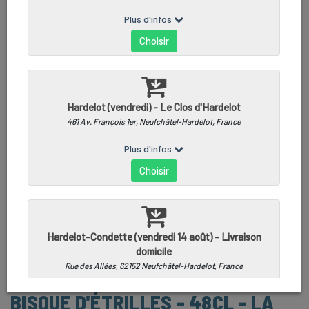
BISQUE D'ÉTRILLES - 48CL - LA