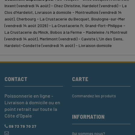
Inxent (vendredi 14 août) - Chez Christine, Hardelot (vendredi) - Le
Clos d'Hardelot, Livraison à domicile - Montreuillois (vendredi 14
août), Cherbourg - La Crustacerie du Becquet, Boulogne-sur-Mer
(vendredi 14 août 2026) - La Crustacerie.fr, Grand-Fort-Philippe -
La Crustacerie du Minck, Bobos à la Ferme - Madeleine /s Montreuil
(vendredi 14 août), Merlimont (vendredi) - Caviste L'Un des Sens,
Hardelot-Condette (vendredi 14 août) - Livraison domicile
CONTACT
CARTE
Poissonnerie en ligne -
Commandez les produits
Livraison à domicile ou en
point retrait sur toute la
Côte d'Opale
INFORMATION
09 73 79 70 27
Qui sommes nous?