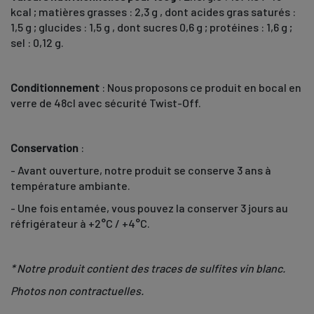
kcal ; matières grasses : 2,3 g , dont acides gras saturés :
1,5 g ; glucides : 1,5 g , dont sucres 0,6 g ; protéines : 1,6 g ;
sel : 0,12 g.
Conditionnement
: Nous proposons ce produit en bocal en
verre de 48cl avec sécurité Twist-Off.
Conservation
:
- Avant ouverture, notre produit se conserve 3 ans à
température ambiante.
- Une fois entamée, vous pouvez la conserver 3 jours au
réfrigérateur à +2°C / +4°C.
* Notre produit contient des traces de sulfites vin blanc.
Photos non contractuelles.