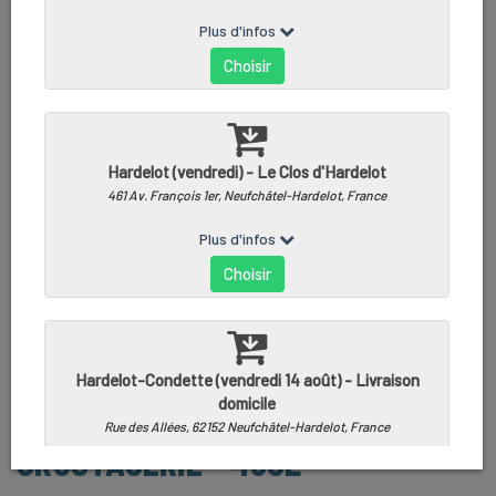
BISQUE DE HOMARD - LA
CRUSTACERIE - 48CL