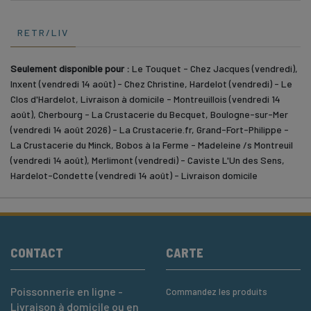
RETR/LIV
Seulement disponible pour :
Le Touquet - Chez Jacques (vendredi),
Inxent (vendredi 14 août) - Chez Christine, Hardelot (vendredi) - Le
Clos d'Hardelot, Livraison à domicile - Montreuillois (vendredi 14
août), Cherbourg - La Crustacerie du Becquet, Boulogne-sur-Mer
(vendredi 14 août 2026) - La Crustacerie.fr, Grand-Fort-Philippe -
La Crustacerie du Minck, Bobos à la Ferme - Madeleine /s Montreuil
(vendredi 14 août), Merlimont (vendredi) - Caviste L'Un des Sens,
Hardelot-Condette (vendredi 14 août) - Livraison domicile
CONTACT
CARTE
Poissonnerie en ligne -
Commandez les produits
Livraison à domicile ou en