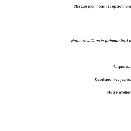
Chaque jour, nous réceptionnons
Nous travaillons le
poisson brut
p
Maquereaux
Cabillaud, lieu jaun
Notre atelier