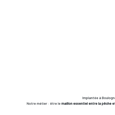
Implantée à Boulogn
Notre métier : être le
maillon essentiel entre la pêche et