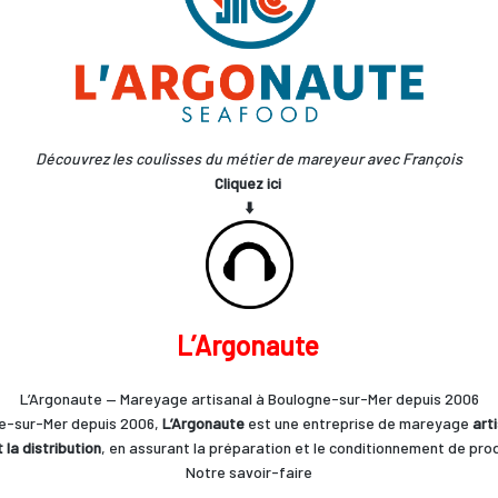
Découvrez les coulisses du métier de mareyeur avec François
Cli
quez
ici
⬇️
L’Argonaute
L’Argonaute — Mareyage artisanal à Boulogne-sur-Mer depuis 2006
e-sur-Mer depuis 2006,
L’Argonaute
est une entreprise de mareyage
art
 la distribution
, en assurant la préparation et le conditionnement de prod
Notre savoir-faire