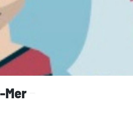
r-Mer