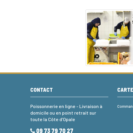
CONTACT
CART
Poissonnerie en ligne - Livraison à
Commande
domicile ou en point retrait sur
toute la Côte d'Opale
09 73 79 70 27