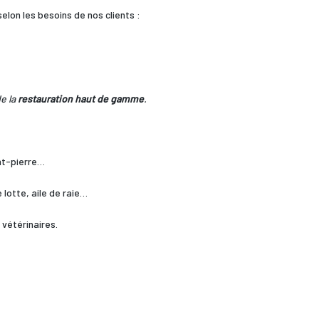
lon les besoins de nos clients :
e la
restauration haut de gamme
.
int-pierre…
 lotte, aile de raie…
 vétérinaires.