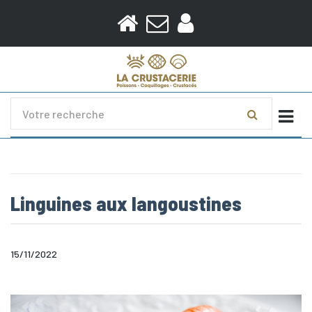
Togg
Linguines aux langoustines
15/11/2022