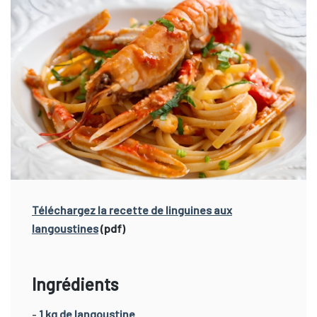
Téléchargez la recette de linguines aux
langoustines
(pdf)
Ingrédients
-
1 kg de langoustine