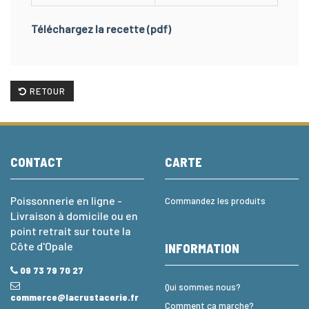
Téléchargez la recette (pdf)
RETOUR
CONTACT
CARTE
Poissonnerie en ligne -
Commandez les produits
Livraison à domicile ou en
point retrait sur toute la
Côte d'Opale
INFORMATION
09 73 79 70 27
Qui sommes nous?
commerce@lacrustacerie.fr
Comment ça marche?