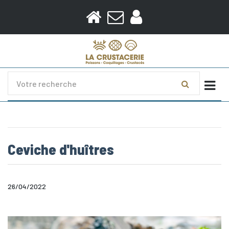
Togg
Ceviche d'huîtres
26/04/2022