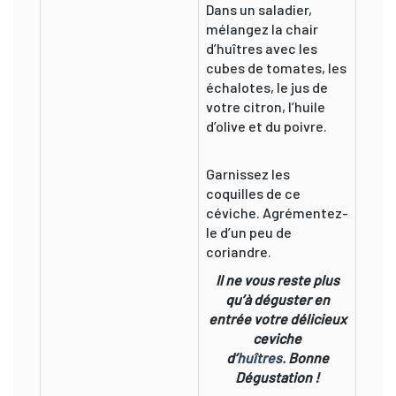
Dans un saladier,
mélangez la chair
d’huîtres avec les
cubes de tomates, les
échalotes, le jus de
votre citron, l’huile
d’olive et du poivre.
Garnissez les
coquilles de ce
céviche. Agrémentez-
le d’un peu de
coriandre.
Il ne vous reste plus
qu’à déguster en
entrée votre délicieux
ceviche
d’
huîtres.
Bonne
Dégustation !