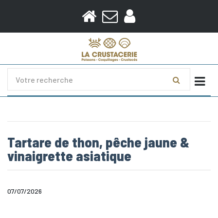
Togg
Tartare de thon, pêche jaune &
vinaigrette asiatique
07/07/2026