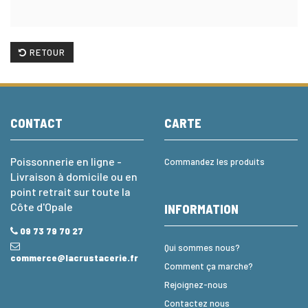
RETOUR
CONTACT
CARTE
Poissonnerie en ligne -
Commandez les produits
Livraison à domicile ou en
point retrait sur toute la
Côte d'Opale
INFORMATION
09 73 79 70 27
Qui sommes nous?
commerce@lacrustacerie.fr
Comment ça marche?
Rejoignez-nous
Contactez nous