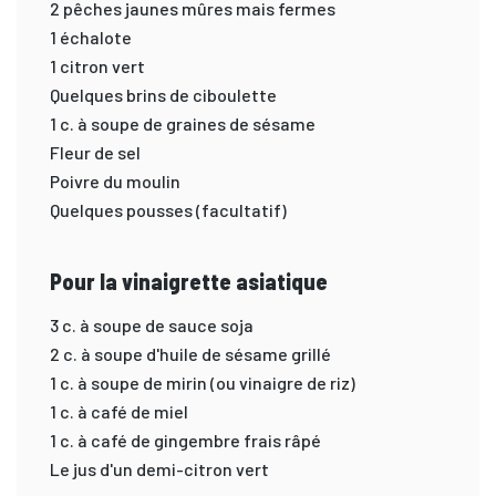
2 pêches jaunes mûres mais fermes
1 échalote
1 citron vert
Quelques brins de ciboulette
1 c. à soupe de graines de sésame
Fleur de sel
Poivre du moulin
Quelques pousses (facultatif)
Pour la vinaigrette asiatique
3 c. à soupe de sauce soja
2 c. à soupe d'huile de sésame grillé
1 c. à soupe de mirin (ou vinaigre de riz)
1 c. à café de miel
1 c. à café de gingembre frais râpé
Le jus d'un demi-citron vert