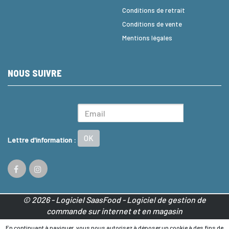
Conditions de retrait
Conditions de vente
Mentions légales
NOUS SUIVRE
OK
Lettre d'information :
© 2026 - Logiciel
SaasFood - Logiciel de gestion de
commande sur internet et en magasin
La vente d’alcool est strictement interdite aux mineurs.
En continuant à naviguer, vous nous autorisez à déposer un cookie à des fins de