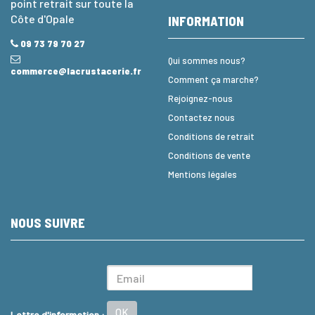
point retrait sur toute la
Côte d'Opale
INFORMATION
09 73 79 70 27
Qui sommes nous?
commerce@lacrustacerie.fr
Comment ça marche?
Rejoignez-nous
Contactez nous
Conditions de retrait
Conditions de vente
Mentions légales
NOUS SUIVRE
OK
Lettre d'information :