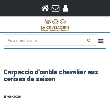
Togg
Carpaccio d'omble chevalier aux
cerises de saison
16/06/2026