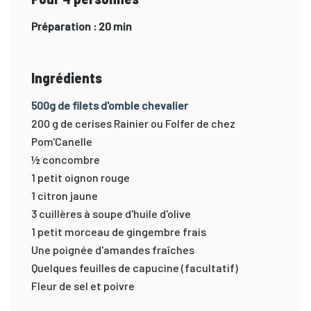
Préparation : 20 min
Ingrédients
500g de filets d'omble chevalier
200 g de cerises Rainier ou Folfer de chez
Pom'Canelle
½ concombre
1 petit oignon rouge
1 citron jaune
3 cuillères à soupe d'huile d'olive
1 petit morceau de gingembre frais
Une poignée d'amandes fraîches
Quelques feuilles de capucine (facultatif)
Fleur de sel et poivre