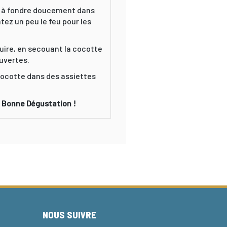
his à fondre doucement dans
tez un peu le feu pour les
cuire, en secouant la cocotte
uvertes.
a cocotte dans des assiettes
. Bonne Dégustation !
NOUS SUIVRE