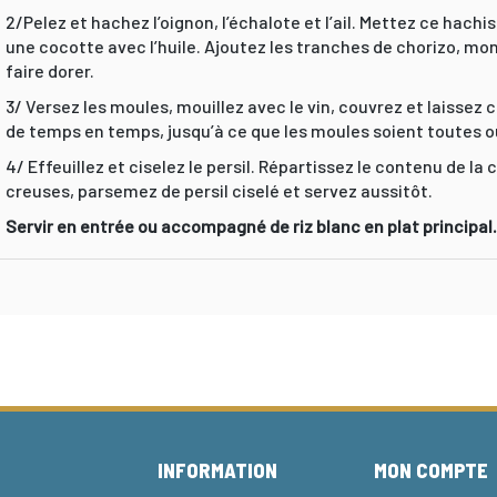
2/Pelez et hachez l’oignon, l’échalote et l’ail. Mettez ce hac
une cocotte avec l’huile. Ajoutez les tranches de chorizo, mon
faire dorer.
3/ Versez les moules, mouillez avec le vin, couvrez et laissez 
de temps en temps, jusqu’à ce que les moules soient toutes o
4/ Effeuillez et ciselez le persil. Répartissez le contenu de l
creuses, parsemez de persil ciselé et servez aussitôt.
Servir en entrée ou accompagné de riz blanc en plat principal
E
INFORMATION
MON COMPTE