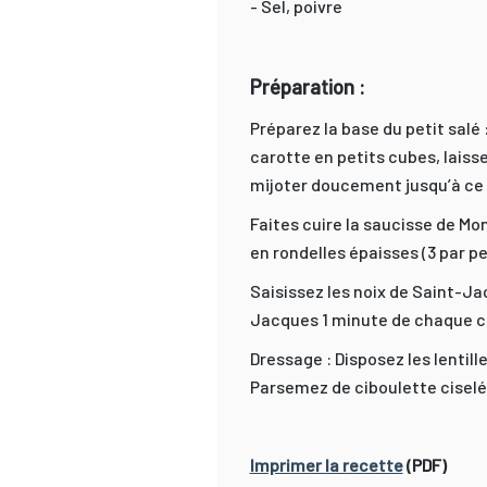
- Sel, poivre
Préparation :
Préparez la base du petit salé :
carotte en petits cubes, laisse
mijoter doucement jusqu’à ce qu
Faites cuire la saucisse de Mo
en rondelles épaisses (3 par p
Saisissez les noix de Saint-Jac
Jacques 1 minute de chaque cô
Dressage : Disposez les lentil
Parsemez de ciboulette cisel
Imprimer la recette
(PDF)