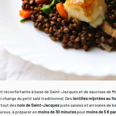
et réconfortante à base de Saint-Jacques et de saucisse de M
 change du petit salé traditionnel. Des
lentilles mijotées au f
rtout des
noix de Saint-Jacques
juste saisies et arrosées de b
ureux, à préparer en
moins de 30 minutes
pour
moins de 5 € pa