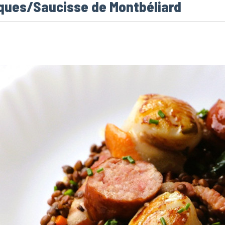
cques/Saucisse de Montbéliard