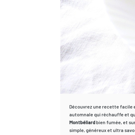
Découvrez une recette facile 
automnale qui réchauffe et qui
Montbéliard
bien fumée, et su
simple, généreux et ultra savo