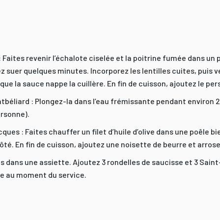
 Faites revenir l’échalote ciselée et la poitrine fumée dans un pe
z suer quelques minutes. Incorporez les lentilles cuites, puis v
e la sauce nappe la cuillère. En fin de cuisson, ajoutez le pers
ntbéliard : Plongez-la dans l’eau frémissante pendant environ
ersonne).
ques : Faites chauffer un filet d’huile d’olive dans une poêle b
té. En fin de cuisson, ajoutez une noisette de beurre et arros
les dans une assiette. Ajoutez 3 rondelles de saucisse et 3 Sai
ée au moment du service.