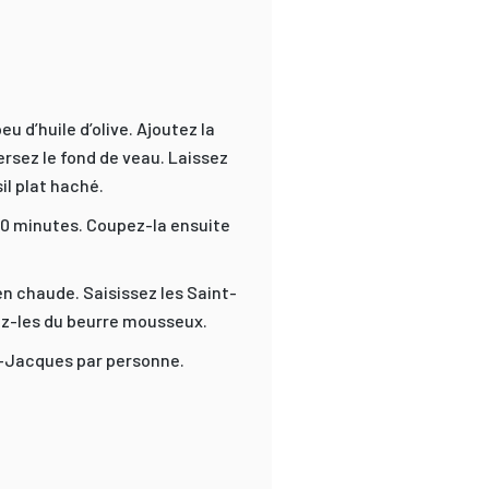
u d’huile d’olive. Ajoutez la
ersez le fond de veau. Laissez
il plat haché.
 20 minutes. Coupez-la ensuite
ien chaude. Saisissez les Saint-
ez-les du beurre mousseux.
nt-Jacques par personne.