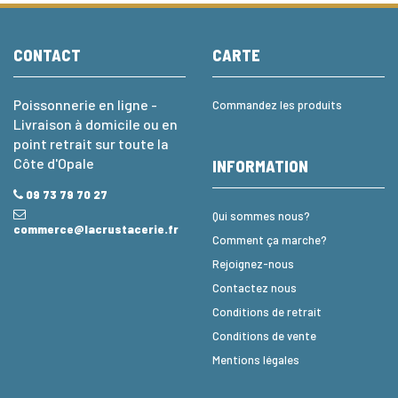
CONTACT
CARTE
Poissonnerie en ligne -
Commandez les produits
Livraison à domicile ou en
point retrait sur toute la
Côte d'Opale
INFORMATION
09 73 79 70 27
Qui sommes nous?
commerce@lacrustacerie.fr
Comment ça marche?
Rejoignez-nous
Contactez nous
Conditions de retrait
Conditions de vente
Mentions légales