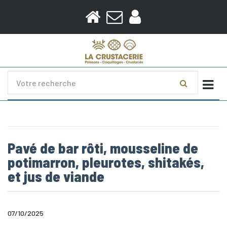
Togg
Pavé de bar rôti, mousseline de
potimarron, pleurotes, shitakés,
et jus de viande
07/10/2025