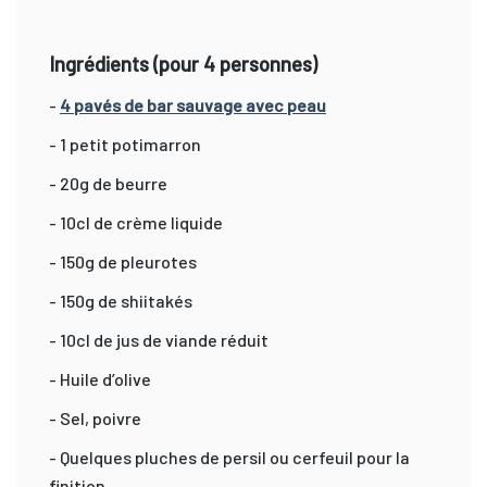
Ingrédients (pour 4 personnes)
-
4 pavés de bar sauvage avec peau
- 1 petit potimarron
- 20g de beurre
- 10cl de crème liquide
- 150g de pleurotes
- 150g de shiitakés
- 10cl de jus de viande réduit
- Huile d’olive
- Sel, poivre
- Quelques pluches de persil ou cerfeuil pour la
finition