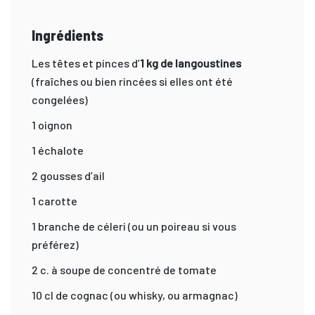
Ingrédients
Les têtes et pinces d’
1 kg de langoustines
(fraîches ou bien rincées si elles ont été
congelées)
1 oignon
1 échalote
2 gousses d’ail
1 carotte
1 branche de céleri (ou un poireau si vous
préférez)
2 c. à soupe de concentré de tomate
10 cl de cognac (ou whisky, ou armagnac)