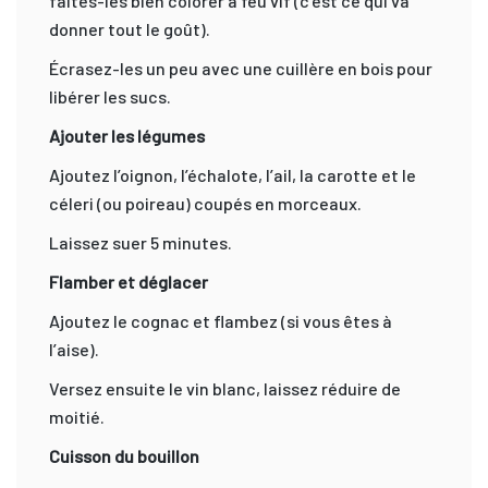
faites-les bien colorer à feu vif (c’est ce qui va
donner tout le goût).
Écrasez-les un peu avec une cuillère en bois pour
libérer les sucs.
Ajouter les légumes
Ajoutez l’oignon, l’échalote, l’ail, la carotte et le
céleri (ou poireau) coupés en morceaux.
Laissez suer 5 minutes.
Flamber et déglacer
Ajoutez le cognac et flambez (si vous êtes à
l’aise).
Versez ensuite le vin blanc, laissez réduire de
moitié.
Cuisson du bouillon