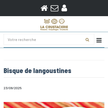
Togg
Bisque de langoustines
23/09/2025