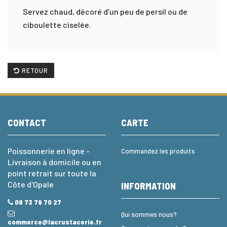
Servez chaud, décoré d’un peu de persil ou de
ciboulette ciselée.
RETOUR
CONTACT
CARTE
Poissonnerie en ligne -
Commandez les produits
Livraison à domicile ou en
point retrait sur toute la
Côte d'Opale
INFORMATION
09 73 79 70 27
Qui sommes nous?
commerce@lacrustacerie.fr