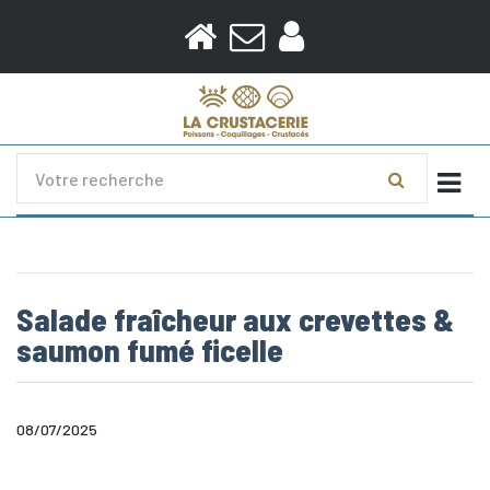
Togg
Salade fraîcheur aux crevettes &
saumon fumé ficelle
08/07/2025