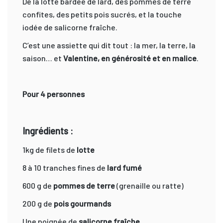
De la lotte bardée de lard, des pommes de terre
confites, des petits pois sucrés, et la touche
iodée de salicorne fraîche.
C’est une assiette qui dit tout : la mer, la terre, la
saison… et
Valentine, en générosité et en malice
.
Pour 4 personnes
Ingrédients :
1kg de filets de
lotte
8 à 10 tranches fines de
lard fumé
600 g de
pommes de terre
(grenaille ou ratte)
200 g de
pois gourmands
Une poignée de
salicorne fraîche