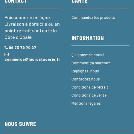
CONTACT
CARTE
Poissonnerie en ligne -
Commandez les produits
Livraison à domicile ou en
point retrait sur toute la
Côte d'Opale
INFORMATION
09 73 79 70 27
Qui sommes nous?
commerce@lacrustacerie.fr
Comment ça marche?
Rejoignez-nous
Contactez nous
Conditions de retrait
Conditions de vente
Mentions légales
NOUS SUIVRE