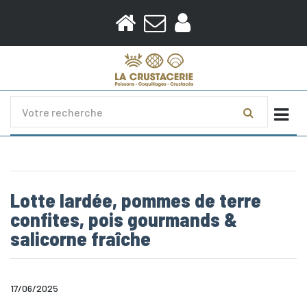
Togg
Lotte lardée, pommes de terre
confites, pois gourmands &
salicorne fraîche
17/06/2025