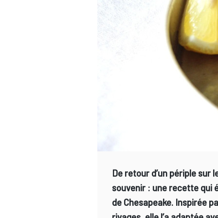
De retour d’un périple sur 
souvenir : une recette qui 
de Chesapeake. Inspirée par
rivages, elle l’a adaptée a