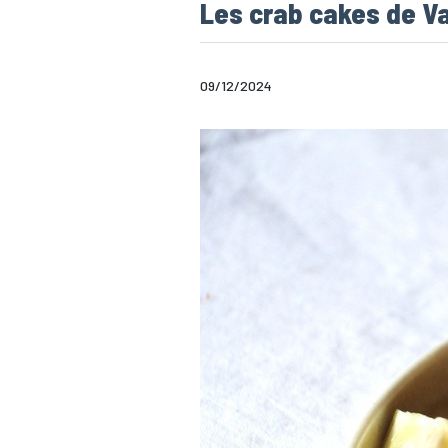
Les crab cakes de V
09/12/2024