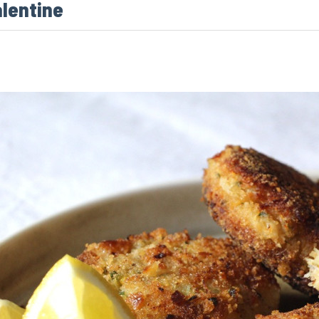
alentine