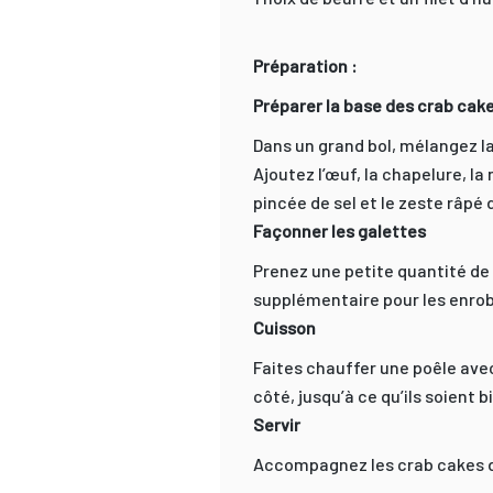
Préparation :
Préparer la base des crab cak
Dans un grand bol, mélangez la 
Ajoutez l’œuf, la chapelure, l
pincée de sel et le zeste râp
Façonner les galettes
Prenez une petite quantité de
supplémentaire pour les enro
Cuisson
Faites chauffer une poêle avec
côté, jusqu’à ce qu’ils soient b
Servir
Accompagnez les crab cakes d’