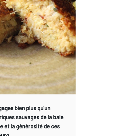
gages bien plus qu’un
riques sauvages de la baie
ne et la générosité de ces
ourg.