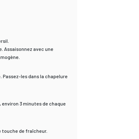
rsil.
re. Assaisonnez avec une
homogène.
. Passez-les dans la chapelure
n, environ 3 minutes de chaque
 touche de fraîcheur.