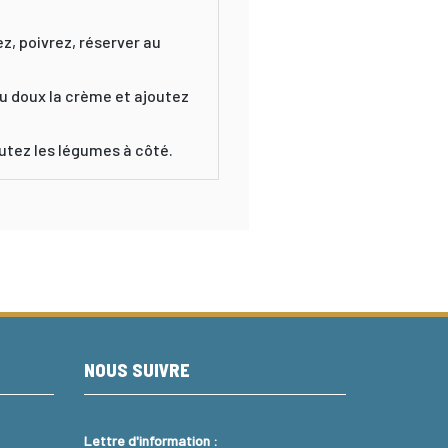
z, poivrez, réserver au
u doux la crème et ajoutez
outez les légumes à côté.
NOUS SUIVRE
Lettre d'information :