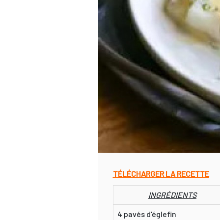
TÉLÉCHARGER LA RECETTE
INGRÉDIENTS
4 pavés d'églefin