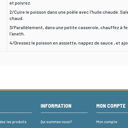
et poivrez.
2/Cuire le poisson dans une poêle avec l'huile chaude. Sale
chaud.
3/Parallèlement, dans une petite casserole, chauffez à fe
l'aneth.
4/Dressez le poisson en assiette, nappez de sauce , et aj
E
INFORMATION
MON COMPTE
z les produits
Qui sommes nous?
Mon compte