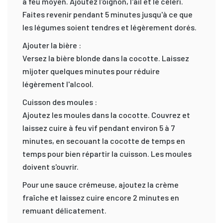
à feu moyen. Ajoutez l'oignon, l'ail et le céleri.
Faites revenir pendant 5 minutes jusqu'à ce que
les légumes soient tendres et légèrement dorés.
Ajouter la bière :
Versez la bière blonde dans la cocotte. Laissez
mijoter quelques minutes pour réduire
légèrement l'alcool.
Cuisson des moules :
Ajoutez les moules dans la cocotte. Couvrez et
laissez cuire à feu vif pendant environ 5 à 7
minutes, en secouant la cocotte de temps en
temps pour bien répartir la cuisson. Les moules
doivent s'ouvrir.
Pour une sauce crémeuse, ajoutez la crème
fraîche et laissez cuire encore 2 minutes en
remuant délicatement.