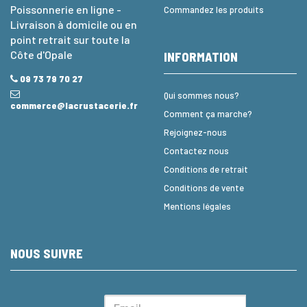
Poissonnerie en ligne -
Commandez les produits
Livraison à domicile ou en
point retrait sur toute la
Côte d'Opale
INFORMATION
09 73 79 70 27
Qui sommes nous?
commerce@lacrustacerie.fr
Comment ça marche?
Rejoignez-nous
Contactez nous
Conditions de retrait
Conditions de vente
Mentions légales
NOUS SUIVRE