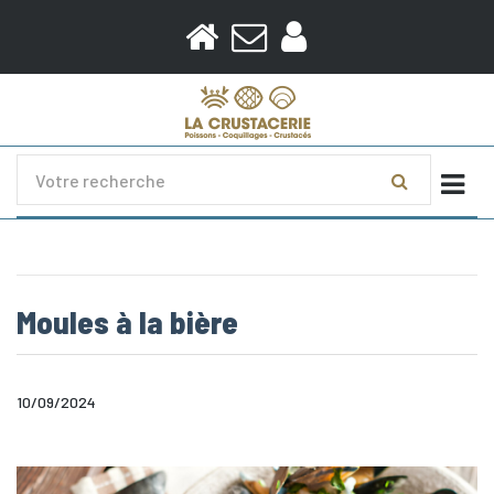
Togg
Moules à la bière
10/09/2024