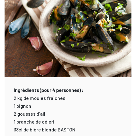
Ingrédients (pour 4 personnes) :
2 kg de moules fraîches
1 oignon
2 gousses d'ail
1 branche de céleri
33cl de bière blonde BASTON