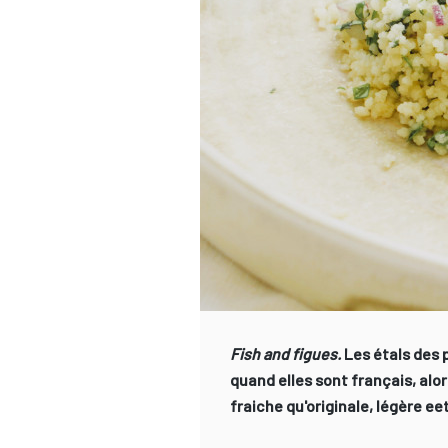
Fish and figues.
Les étals des p
quand elles sont français, alo
fraiche qu'originale, légère ee