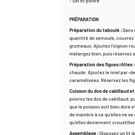
- Sel et poivre
PRÉPARATION
Préparation du taboulé :
Dans u
quantité de semoule, couvrez e
grumeaux. Ajoutez l'oignon roug
mélangez bien, puis réservez a
Préparation des figues rôties 
chaude. Ajoutez le miel par-des
caramélisées. Réservez les fi
Cuisson du dos de cabillaud et
poivrez les dos de cabillaud, p
que le poisson soit bien doré 
de manière à ce qu'elles ne se
qu'elles deviennent croustilla
Assemblage :
Disposez un lit 