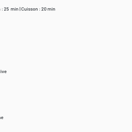
: 25 min | Cuisson : 20 min
live
he