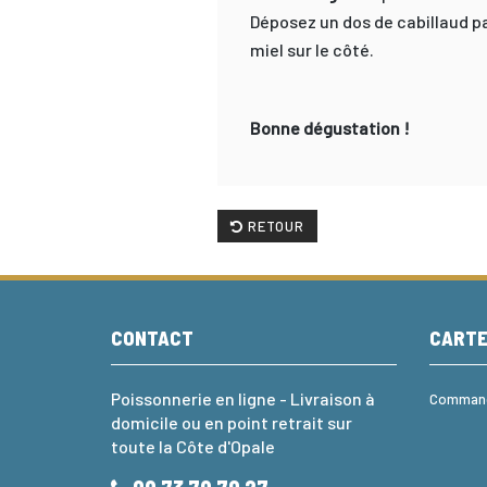
Déposez un dos de cabillaud pa
miel sur le côté.
Bonne dégustation !
RETOUR
CONTACT
CART
Poissonnerie en ligne - Livraison à
Commande
domicile ou en point retrait sur
toute la Côte d'Opale