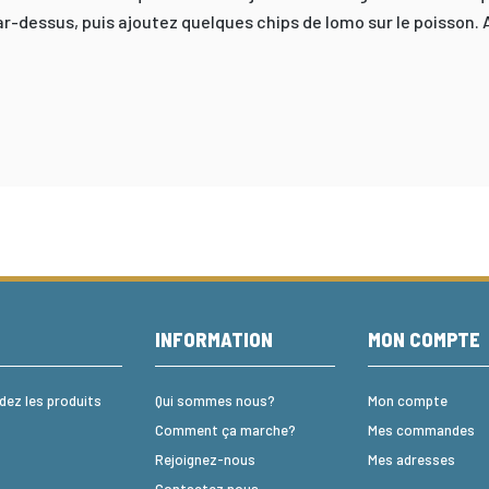
r-dessus, puis ajoutez quelques chips de lomo sur le poisson. A
E
INFORMATION
MON COMPTE
z les produits
Qui sommes nous?
Mon compte
Comment ça marche?
Mes commandes
Rejoignez-nous
Mes adresses