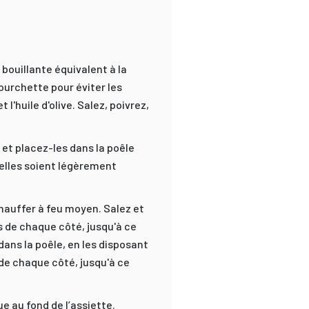
bouillante équivalent à la
ourchette pour éviter les
l'huile d'olive. Salez, poivrez,
et placez-les dans la poêle
u'elles soient légèrement
chauffer à feu moyen. Salez et
es de chaque côté, jusqu'à ce
dans la poêle, en les disposant
de chaque côté, jusqu'à ce
e au fond de l’assiette.