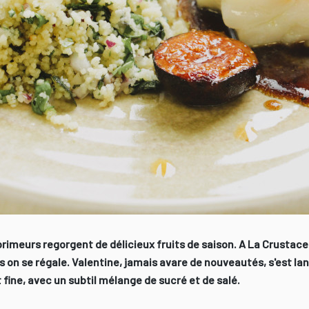
rimeurs regorgent de délicieux fruits de saison. A La Crustacer
rs on se régale. Valentine, jamais avare de nouveautés, s'est l
t fine, avec un subtil mélange de sucré et de salé.