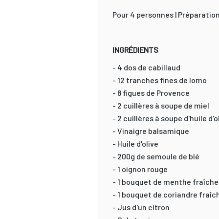
Pour 4 personnes | Préparation 
INGRÉDIENTS
- 4 dos de cabillaud
- 12 tranches fines de lomo
- 8 figues de Provence
- 2 cuillères à soupe de miel
- 2 cuillères à soupe d'huile d'o
- Vinaigre balsamique
- Huile d'olive
- 200g de semoule de blé
- 1 oignon rouge
- 1 bouquet de menthe fraîche
- 1 bouquet de coriandre fraîc
- Jus d'un citron