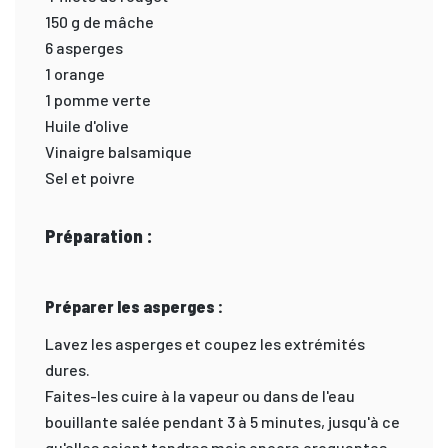
150 g de mâche
6 asperges
1 orange
1 pomme verte
Huile d'olive
Vinaigre balsamique
Sel et poivre
Préparation :
Préparer les asperges :
Lavez les asperges et coupez les extrémités
dures.
Faites-les cuire à la vapeur ou dans de l'eau
bouillante salée pendant 3 à 5 minutes, jusqu'à ce
qu'elles soient tendres mais encore croquantes.