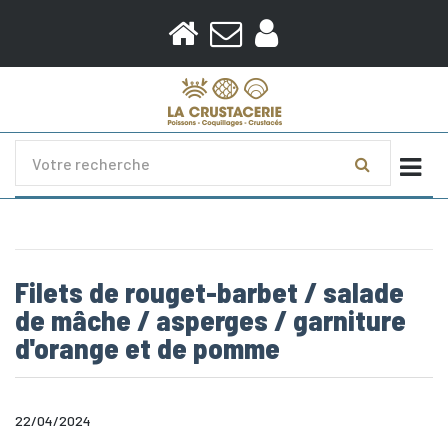
Togg
Filets de rouget-barbet / salade
de mâche / asperges / garniture
d'orange et de pomme
22/04/2024