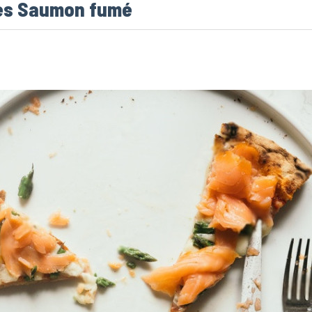
tes Saumon fumé