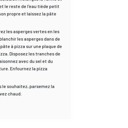
et le reste de l'eau tiède petit
chon propre et laissez la pâte
ez les asperges vertes en les
 blanchir les asperges dans de
 pâte à pizza sur une plaque de
izza. Disposez les tranches de
isonnez avec du sel et du
ture. Enfournez la pizza
us le souhaitez, parsemez la
rvez chaud.