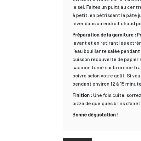
le sel. Faites un puits au centr
à petit, en pétrissant la pâte j
lever dans un endroit chaud pe
Préparation de la garniture :
Pr
lavant et en retirant les extr
l'eau bouillante salée pendant
cuisson recouverte de papier s
saumon fumé sur la crème fraî
poivre selon votre goût. Si vo
pendant environ 12 à 15 minutes
Finition :
Une fois cuite, sortez
pizza de quelques brins d'anet
Bonne dégustation !