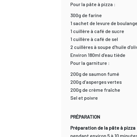
Pour la pâte à pizza :
300g de farine
1 sachet de levure de boulang
1 cuillère à café de sucre
1 cuillère à café de sel
2 cuillères à soupe d'huile d'oli
Environ 180ml d'eau tiède
Pour la garniture :
200g de saumon fumé
200g d'asperges vertes
200g de crème fraîche
Sel et poivre
PRÉPARATION
Préparation de la pâte à pizza 
pendant environ 5 à 10 minute