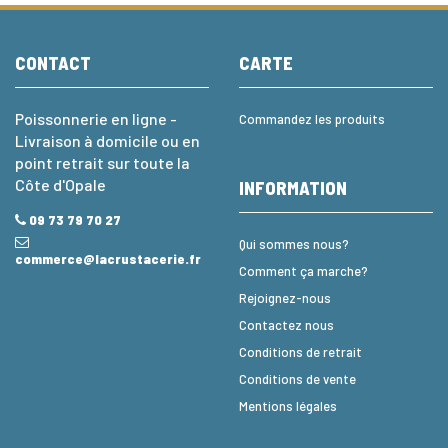
CONTACT
CARTE
Poissonnerie en ligne -
Commandez les produits
Livraison à domicile ou en
point retrait sur toute la
Côte d'Opale
INFORMATION
09 73 79 70 27
Qui sommes nous?
commerce@lacrustacerie.fr
Comment ça marche?
Rejoignez-nous
Contactez nous
Conditions de retrait
Conditions de vente
Mentions légales