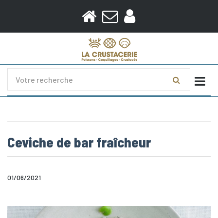
Togg
Ceviche de bar fraîcheur
01/06/2021