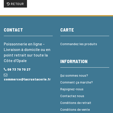
RETOUR
CONTACT
CARTE
Poissonnerie en ligne -
Commandez les produits
Livraison à domicile ou en
point retrait sur toute la
Côte d'Opale
INFORMATION
09 73 79 70 27
Qui sommes nous?
commerce@lacrustacerie.fr
Comment ça marche?
Rejoignez-nous
Contactez nous
Conditions de retrait
Conditions de vente