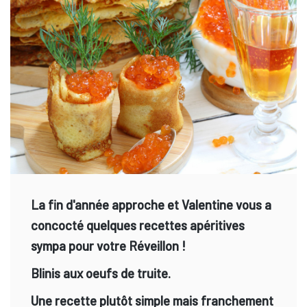
La fin d'année approche et Valentine vous a
concocté quelques recettes apéritives
sympa pour votre Réveillon !
Blinis aux oeufs de truite.
Une recette plutôt simple mais franchement