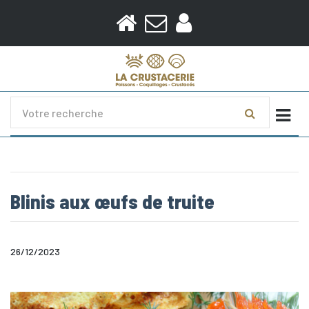
Togg
Blinis aux œufs de truite
26/12/2023