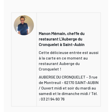
Manon Mémain, cheffe du
restaurant L’Auberge du
Cronquelet à Saint-Aubin
Cette délicieuse entrée est aussi
à la carte en ce moment au
restaurant Auberge du
Cronquelet !
AUBERGE DU CRONQUELET - 3 rue
de Montreuil - 62170 SAINT-AUBIN
/ Ouvert midi et soir du mardi au
samedi et le dimanche midi / Tél.
: 03 21 94 60 76