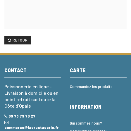
RETOUR
CONTACT
CARTE
Poissonnerie en ligne -
Commandez les produits
Livraison à domicile ou en
point retrait sur toute la
Côte d'Opale
INFORMATION
09 73 79 70 27
Qui sommes nous?
commerce@lacrustacerie.fr
Comment ça marche?