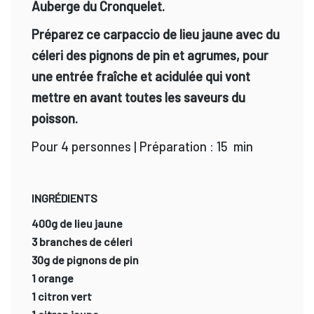
Auberge du Cronquelet.
Préparez ce carpaccio de lieu jaune avec du
céleri des pignons de pin et agrumes, pour
une entrée fraîche et acidulée qui vont
mettre en avant toutes les saveurs du
poisson.
Pour 4 personnes | Préparation : 15 min
INGRÉDIENTS
400g de lieu jaune
3 branches de céleri
30g de pignons de pin
1 orange
1 citron vert