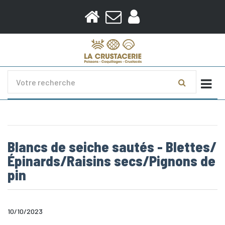
Togg
Blancs de seiche sautés - Blettes/
Épinards/Raisins secs/Pignons de
pin
10/10/2023