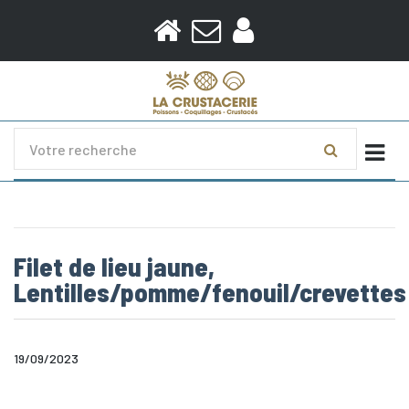
Togg
Filet de lieu jaune,
Lentilles/pomme/fenouil/crevettes
19/09/2023