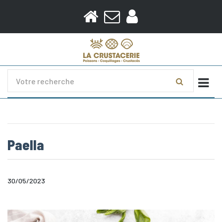
Togg
Paella
30/05/2023