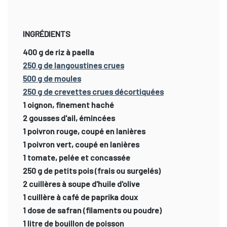
INGRÉDIENTS
400 g de riz à paella
250 g de langoustines crues
500 g de moules
250 g de crevettes crues décortiquées
1 oignon, finement haché
2 gousses d'ail, émincées
1 poivron rouge, coupé en lanières
1 poivron vert, coupé en lanières
1 tomate, pelée et concassée
250 g de petits pois (frais ou surgelés)
2 cuillères à soupe d'huile d'olive
1 cuillère à café de paprika doux
1 dose de safran (filaments ou poudre)
1 litre de bouillon de poisson