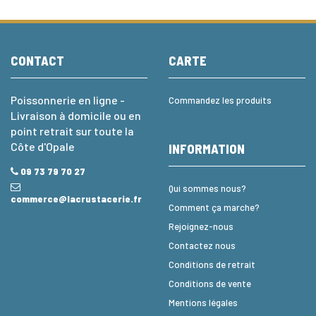
CONTACT
CARTE
Poissonnerie en ligne -
Commandez les produits
Livraison à domicile ou en
point retrait sur toute la
Côte d'Opale
INFORMATION
09 73 79 70 27
Qui sommes nous?
commerce@lacrustacerie.fr
Comment ça marche?
Rejoignez-nous
Contactez nous
Conditions de retrait
Conditions de vente
Mentions légales