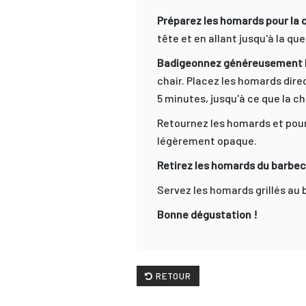
Préparez les homards pour la 
tête et en allant jusqu'à la qu
Badigeonnez généreusement les
chair. Placez les homards direc
5 minutes, jusqu'à ce que la c
Retournez les homards et pours
légèrement opaque.
Retirez les homards du barbec
Servez les homards grillés au 
Bonne dégustation !
RETOUR