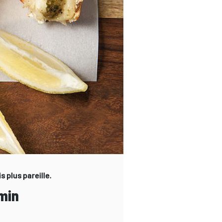
 plus pareille.
 min