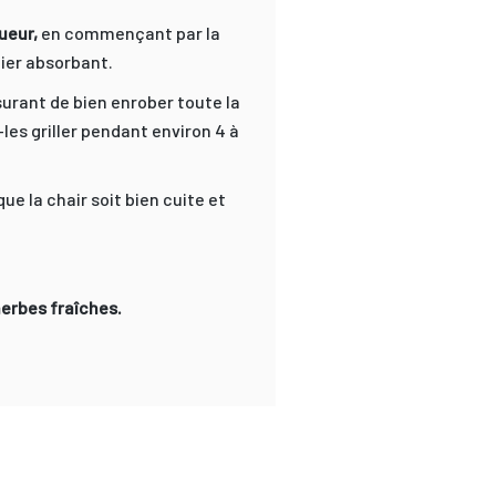
ueur,
en commençant par la
pier absorbant.
surant de bien enrober toute la
-les griller pendant environ 4 à
e la chair soit bien cuite et
erbes fraîches.