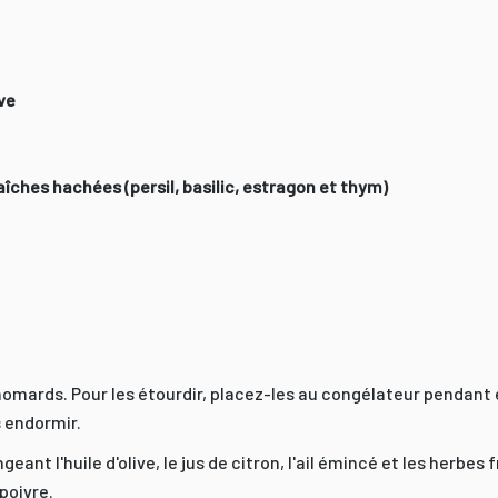
ive
aîches hachées (persil, basilic, estragon et thym)
mards. Pour les étourdir, placez-les au congélateur pendant e
 endormir.
ant l'huile d'olive, le jus de citron, l'ail émincé et les herbes 
poivre.