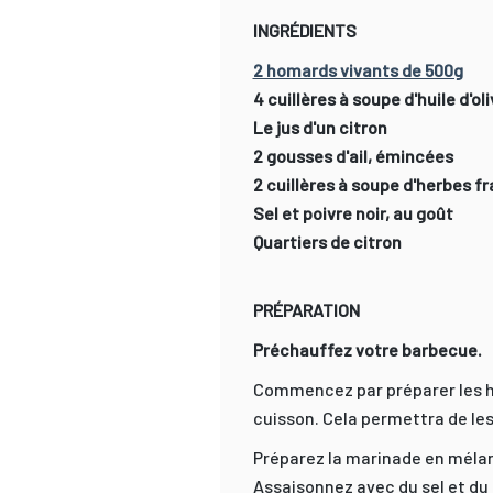
INGRÉDIENTS
2 homards vivants de 500g
4 cuillères à soupe d'huile d'ol
Le jus d'un citron
2 gousses d'ail, émincées
2 cuillères à soupe d'herbes fr
Sel et poivre noir, au goût
Quartiers de citron
PRÉPARATION
Préchauffez votre barbecue.
Commencez par préparer les ho
cuisson. Cela permettra de les
Préparez la marinade en mélange
Assaisonnez avec du sel et du 