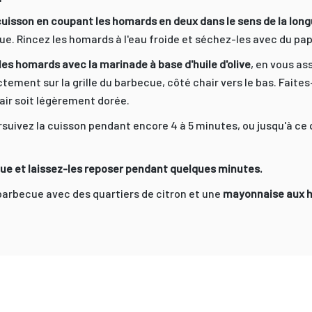
cuisson en coupant les homards en deux dans le sens de la long
eue. Rincez les homards à l'eau froide et séchez-les avec du pa
 homards avec la marinade à base d'huile d'olive
, en vous as
tement sur la grille du barbecue, côté chair vers le bas. Faites
hair soit légèrement dorée.
uivez la cuisson pendant encore 4 à 5 minutes, ou jusqu'à ce qu
ue et laissez-les reposer pendant quelques minutes.
barbecue avec des quartiers de citron et une
mayonnaise aux h