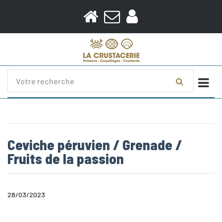
Togg
Ceviche péruvien / Grenade /
Fruits de la passion
28/03/2023