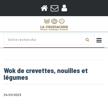
Togg
Wok de crevettes, nouilles et
légumes
24/01/2023