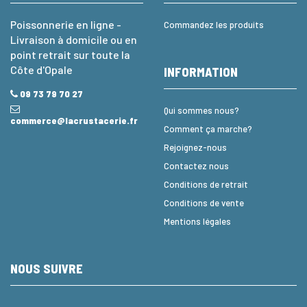
Poissonnerie en ligne -
Commandez les produits
Livraison à domicile ou en
point retrait sur toute la
Côte d'Opale
INFORMATION
09 73 79 70 27
Qui sommes nous?
commerce@lacrustacerie.fr
Comment ça marche?
Rejoignez-nous
Contactez nous
Conditions de retrait
Conditions de vente
Mentions légales
NOUS SUIVRE